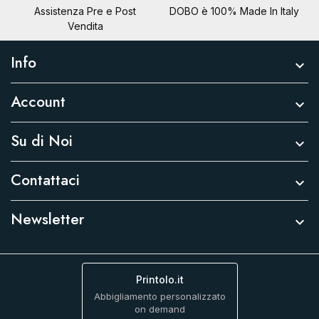
Assistenza Pre e Post
DOBO è 100% Made In Italy
Vendita
Info

Account

Su di Noi

Contattaci

Newsletter

Printolo.it
Abbigliamento personalizzato
on demand