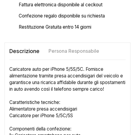
Fattura elettronica disponibile al ceckout
Confezione regalo disponibile su richiesta
Restituzione Gratuita entro 14 giorni
Descrizione
Persona Responsabile
Caricatore auto per iPhone 5/5S/5C. Fornisce
alimentazione tramite presa accendisigari del veicolo e
garantisce una ricarica affidabile durante gli spostamenti
in auto avendo così il telefono sempre carico!
Caratteristiche tecniche:
Alimentatore presa accendisigari
Caricatore per iPhone 5/5C/5S
×
Crea lista dei desideri
Componenti della confezione: