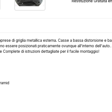
Restituzione Gratuita en
ese di griglia metallica esterna. Casse a bassa distorsione e bassi
 essere posizionati praticamente ovunque all'interno dell'auto. Alt
 Complete di istruzioni dettagliate per il facile montaggio!
aramid