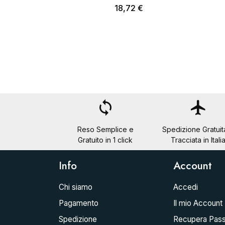
18,72 €
loop
flight
Reso Semplice e
Spedizione Gratuit
Gratuito in 1 click
Tracciata in Itali
Info
Account
Chi siamo
Accedi
Pagamento
Il mio Account
Spedizione
Recupera Pas