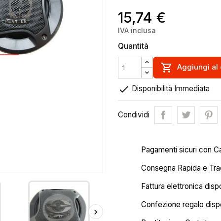
15,74 €
IVA inclusa
Quantità

Aggiungi al 

Disponibilità Immediata
Condividi
Pagamenti sicuri con C
Consegna Rapida e Trac
Fattura elettronica disp
Confezione regalo dispo