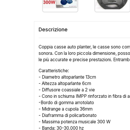
Descrizione
Coppia casse auto planter, le casse sono compr
sonora. Con la loro piccola dimensione, possono
le più accurate e precise prestazioni. Entrambe
Caratteristiche:
- Diametro altoparlante 13cm
- Altezza altoparlante 6cm
- Diffusore coassiale a 2 vie
- Cono in schiuma IMPP rinforzato in fibra di 
-Bordo di gomma arrotolato
- Midrange a cupola 36mm
- Diaframma di policarbonato
- Massima potenza musicale 300 W
- Banda: 30-30.000 hz