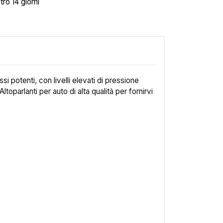
tro 14 giorni
 potenti, con livelli elevati di pressione
oparlanti per auto di alta qualità per fornirvi