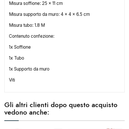
Misura soffione: 25 x 11 cm
Misura supporto da muro: 4 x 4 x 6.5 cm
Misura tubo: 1.8 M
×
Crea lista dei desideri
Contenuto confezione:
1x Soffione
Nome lista dei desideri
1x Tubo
1x Supporto da muro
Annulla
Crea lista dei desideri
Viti
Gli altri clienti dopo questo acquisto
vedono anche: