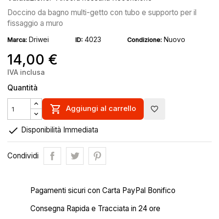
Doccino da bagno multi-getto con tubo e supporto per il
fissaggio a muro
Driwei
4023
Nuovo
Marca:
ID:
Condizione:
14,00 €
IVA inclusa
Quantità

Aggiungi al carrello
favorite_border

Disponibilità Immediata
Condividi
Pagamenti sicuri con Carta PayPal Bonifico
Consegna Rapida e Tracciata in 24 ore