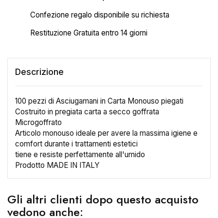
Confezione regalo disponibile su richiesta
Restituzione Gratuita entro 14 giorni
Descrizione
100 pezzi di Asciugamani in Carta Monouso piegati
Costruito in pregiata carta a secco goffrata
Microgoffrato
Articolo monouso ideale per avere la massima igiene e
comfort durante i trattamenti estetici
tiene e resiste perfettamente all'umido
Prodotto MADE IN ITALY
×
Crea lista dei desideri
Gli altri clienti dopo questo acquisto
Nome lista dei desideri
vedono anche: