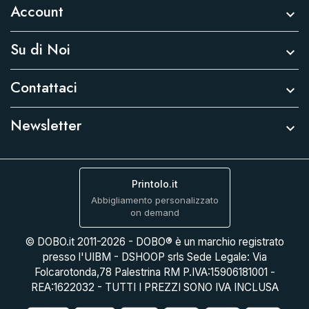
Account

Su di Noi

Contattaci

Newsletter

Printolo.it
Abbigliamento personalizzato
on demand
© DOBO.it 2011-2026 - DOBO® è un marchio registrato
presso l'UIBM - DSHOOP srls Sede Legale: Via
Folcarotonda,78 Palestrina RM P.IVA:15906181001 -
REA:1622032 - TUTTI I PREZZI SONO IVA INCLUSA