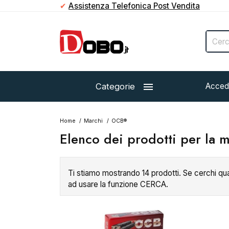
✔
Assistenza Telefonica Post Vendita

Categorie
Acced
Home
Marchi
OCB®
Elenco dei prodotti per la
Ti stiamo mostrando 14 prodotti. Se cerchi qu
ad usare la funzione CERCA.
Esaurito