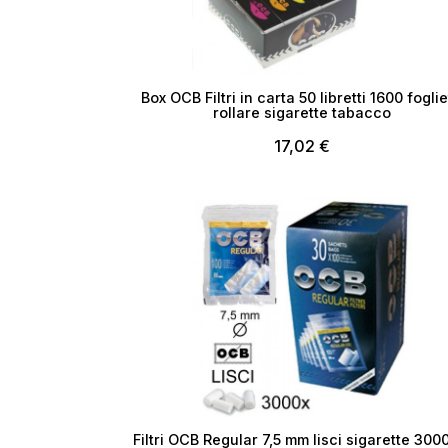
Box OCB Filtri in carta 50 libretti 1600 foglie
rollare sigarette tabacco
17,02 €
Esaurito
Filtri OCB Regular 7,5 mm lisci sigarette 300
Cr