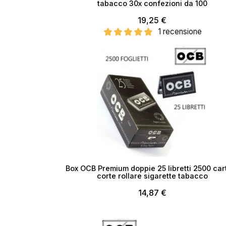
tabacco 30x confezioni da 100
19,25 €
No
1 recensione
Esaurito
Box OCB Premium doppie 25 libretti 2500 car
corte rollare sigarette tabacco
14,87 €
Esaurito