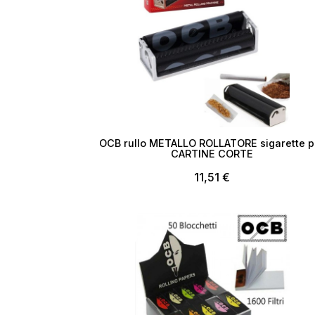
OCB rullo METALLO ROLLATORE sigarette p
CARTINE CORTE
11,51 €
Esaurito