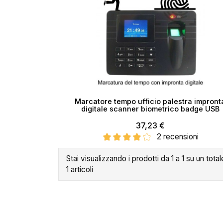
Marcatore tempo ufficio palestra impront
Cr
digitale scanner biometrico badge USB
37,23 €
2 recensioni
No
Stai visualizzando i prodotti da 1 a 1 su un total
1 articoli