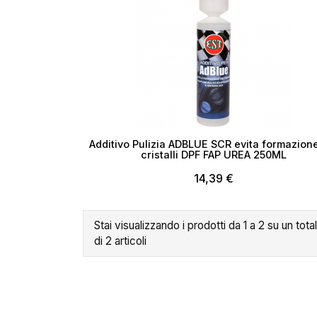
Additivo Pulizia ADBLUE SCR evita formazion
Cr
cristalli DPF FAP UREA 250ML
14,39 €
No
Stai visualizzando i prodotti da 1 a 2 su un tota
di 2 articoli