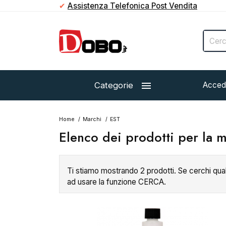
✔
Assistenza Telefonica Post Vendita

Categorie
Acced
Home
Marchi
EST
Elenco dei prodotti per la 
Ti stiamo mostrando 2 prodotti. Se cerchi qua
ad usare la funzione CERCA.
Esaurito