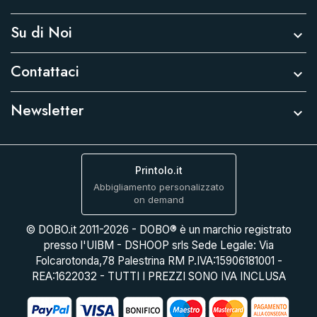
Su di Noi

Contattaci

Newsletter

Printolo.it
Abbigliamento personalizzato
on demand
© DOBO.it 2011-2026 - DOBO® è un marchio registrato
presso l'UIBM - DSHOOP srls Sede Legale: Via
Folcarotonda,78 Palestrina RM P.IVA:15906181001 -
REA:1622032 - TUTTI I PREZZI SONO IVA INCLUSA