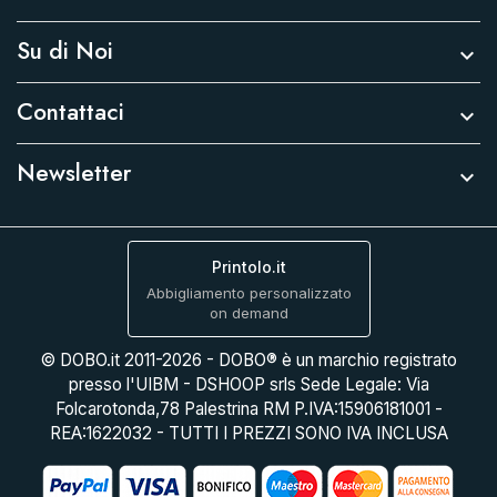
Su di Noi

Contattaci

Newsletter

Printolo.it
Abbigliamento personalizzato
on demand
© DOBO.it 2011-2026 - DOBO® è un marchio registrato
presso l'UIBM - DSHOOP srls Sede Legale: Via
Folcarotonda,78 Palestrina RM P.IVA:15906181001 -
REA:1622032 - TUTTI I PREZZI SONO IVA INCLUSA