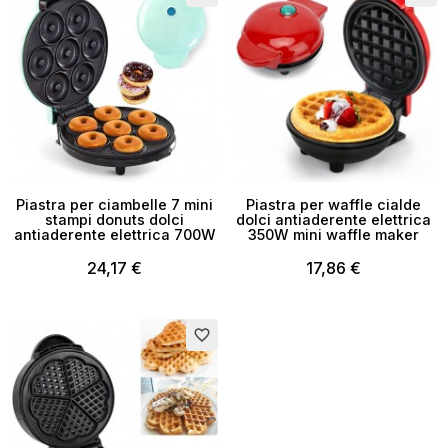
Piastra per ciambelle 7 mini
Piastra per waffle cialde
stampi donuts dolci
dolci antiaderente elettrica
antiaderente elettrica 700W
350W mini waffle maker
24,17 €
17,86 €
favorite_border