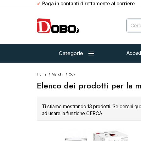
✔
Paga in contanti direttamente al corriere

Categorie
Acced
Home
Marchi
Cok
Elenco dei prodotti per la 
Ti stiamo mostrando 13 prodotti. Se cerchi qu
ad usare la funzione CERCA.