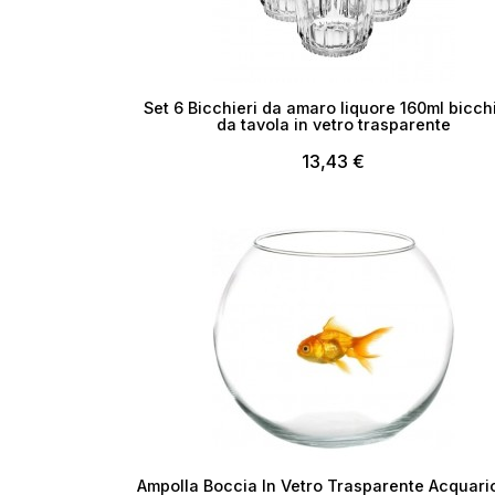
Set 6 Bicchieri da amaro liquore 160ml bicch
da tavola in vetro trasparente
13,43 €
Esaurito
Ampolla Boccia In Vetro Trasparente Acquari
Cr