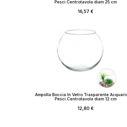
Pesci Centrotavola diam 25 cm
16,57 €
No
Esaurito
Ampolla Boccia In Vetro Trasparente Acquari
Pesci Centrotavola diam 12 cm
12,80 €
Esaurito