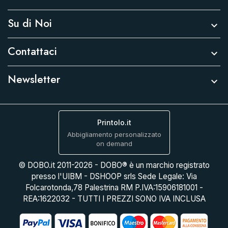
Su di Noi

Contattaci

Newsletter

Printolo.it
Abbigliamento personalizzato
on demand
© DOBO.it 2011-2026 - DOBO® è un marchio registrato
presso l'UIBM - DSHOOP srls Sede Legale: Via
Folcarotonda,78 Palestrina RM P.IVA:15906181001 -
REA:1622032 - TUTTI I PREZZI SONO IVA INCLUSA