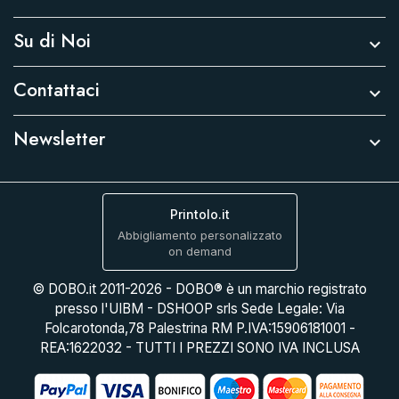
Su di Noi

Contattaci

Newsletter

Printolo.it
Abbigliamento personalizzato
on demand
© DOBO.it 2011-2026 - DOBO® è un marchio registrato
presso l'UIBM - DSHOOP srls Sede Legale: Via
Folcarotonda,78 Palestrina RM P.IVA:15906181001 -
REA:1622032 - TUTTI I PREZZI SONO IVA INCLUSA