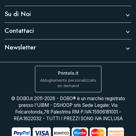
Su di Noi

Contattaci

Newsletter

Printolo.it
Abbigliamento personalizzato
on demand
© DOBO.it 2011-2026 - DOBO® è un marchio registrato
presso l'UIBM - DSHOOP srls Sede Legale: Via
Folcarotonda,78 Palestrina RM P.IVA:15906181001 -
REA:1622032 - TUTTI I PREZZI SONO IVA INCLUSA