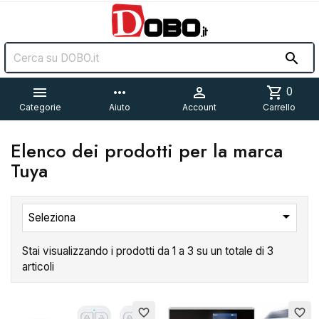


more_horiz

shopping_cart
0
Categorie
Aiuto
Account
Carrello
Elenco dei prodotti per la marca
Tuya

Seleziona
Stai visualizzando i prodotti da 1 a 3 su un totale di 3
articoli
Esaurito
favorite_border
favorite_border