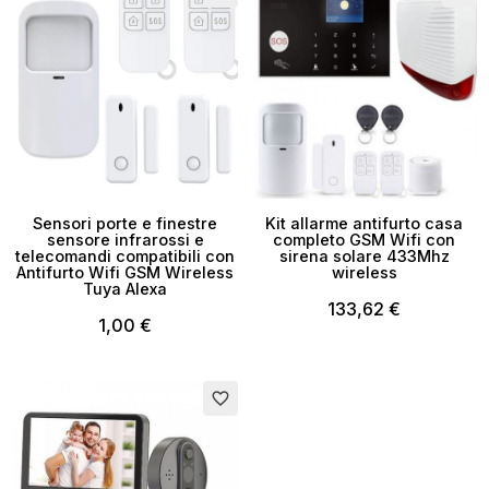
Sensori porte e finestre
Kit allarme antifurto casa
sensore infrarossi e
completo GSM Wifi con
telecomandi compatibili con
sirena solare 433Mhz
Antifurto Wifi GSM Wireless
wireless
Tuya Alexa
133,62 €
1,00 €
favorite_border