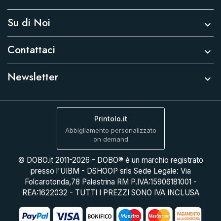
Su di Noi

Contattaci

Newsletter

Printolo.it
Abbigliamento personalizzato
on demand
© DOBO.it 2011-2026 - DOBO® è un marchio registrato
presso l'UIBM - DSHOOP srls Sede Legale: Via
Folcarotonda,78 Palestrina RM P.IVA:15906181001 -
REA:1622032 - TUTTI I PREZZI SONO IVA INCLUSA