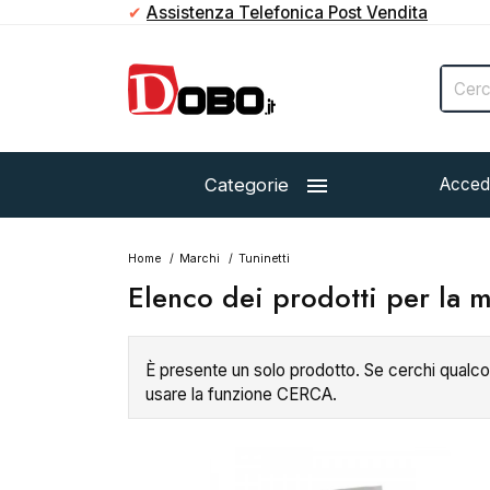
✔
Assistenza Telefonica Post Vendita

Categorie
Acced
Home
Marchi
Tuninetti
Elenco dei prodotti per la m
È presente un solo prodotto. Se cerchi qualco
usare la funzione CERCA.
Esaurito