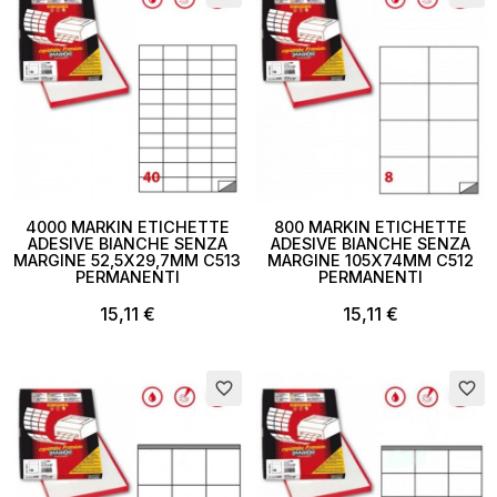
4000 MARKIN ETICHETTE
800 MARKIN ETICHETTE
ADESIVE BIANCHE SENZA
ADESIVE BIANCHE SENZA
MARGINE 52,5X29,7MM C513
MARGINE 105X74MM C512
PERMANENTI
PERMANENTI
15,11 €
15,11 €
favorite_border
favorite_border