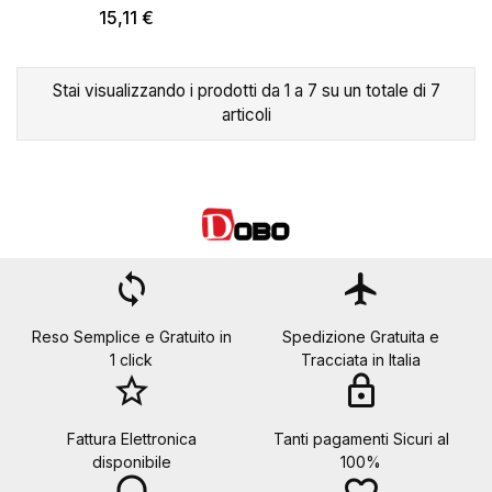
15,11 €
Stai visualizzando i prodotti da 1 a 7 su un totale di 7
articoli
loop
flight
Reso Semplice e Gratuito in
Spedizione Gratuita e
1 click
Tracciata in Italia
star_border
lock
Fattura Elettronica
Tanti pagamenti Sicuri al
disponibile
100%