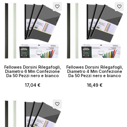
favorite_border
favorite_border
Fellowes Dorsini Rilegafogli,
Fellowes Dorsini Rilegafogli,
Diametro 6 Mm Confezione
Diametro 4 Mm Confezione
Da 50 Pezzi nero e bianco
Da 50 Pezzi nero e bianco
17,04 €
16,49 €
favorite_border