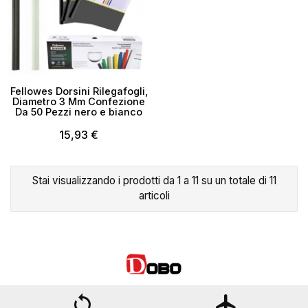
Fellowes Dorsini Rilegafogli,
Diametro 3 Mm Confezione
Da 50 Pezzi nero e bianco
15,93 €
Stai visualizzando i prodotti da 1 a 11 su un totale di 11
articoli
loop
flight