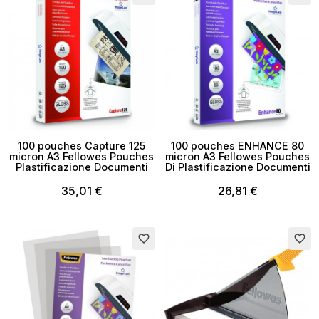
100 pouches Capture 125
100 pouches ENHANCE 80
micron A3 Fellowes Pouches
micron A3 Fellowes Pouches
Plastificazione Documenti
Di Plastificazione Documenti
35,01 €
26,81 €
Esaurito
favorite_border
favorite_border