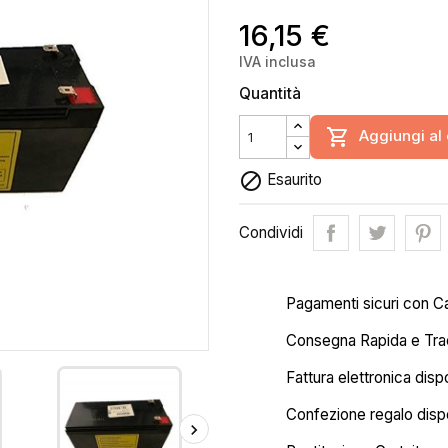
16,15 €
IVA inclusa
Quantità

Aggiungi al 

Esaurito
Condividi
Pagamenti sicuri con C
Consegna Rapida e Trac
Fattura elettronica disp
Confezione regalo dispo