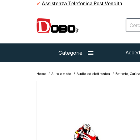
✔
Assistenza Telefonica Post Vendita

Categorie
Acced
Home
Auto e moto
Audio ed elettronica
Batterie, Caric
Esaurito