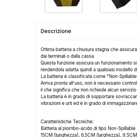
Descrizione
Ottima batteria a chiusura stagna che assicura c
dai terminali o dalla cassa
Questa funzione assicura un funzionamento sicu
rendendola adatta quindi a qualsiasi modello 
La batteria è classificata come "Non-Spillable"
Arriva pronta all'uso, non è necessario controll
il che significa che non richiede alcun servizi
La batteria è in grado di sopportare sovraccar
vibrazioni e urti ed è in grado di immagazzina
Caratteristiche Tecniche:
Batteria al piombo-acido di tipo Non-Spillable
15CM (lunghezza), 6.5CM (larghezza), 9.5CM