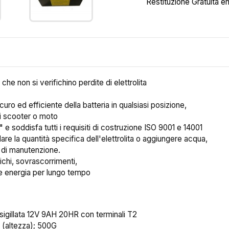
Restituzione Gratuita en
he non si verifichino perdite di elettrolita
ro ed efficiente della batteria in qualsiasi posizione,
di scooter o moto
 e soddisfa tutti i requisiti di costruzione ISO 9001 e 14001
are la quantità specifica dell'elettrolita o aggiungere acqua,
o di manutenzione.
ichi, sovrascorrimenti,
re energia per lungo tempo
 sigillata 12V 9AH 20HR con terminali T2
 (altezza); 500G