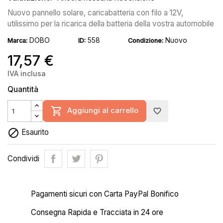
Nuovo pannello solare, caricabatteria con filo a 12V,
utilissimo per la ricarica della batteria della vostra automobile
DOBO
558
Nuovo
Marca:
ID:
Condizione:
17,57 €
IVA inclusa
Quantità

Aggiungi al carrello
favorite_border

Esaurito
Condividi
Pagamenti sicuri con Carta PayPal Bonifico
Consegna Rapida e Tracciata in 24 ore