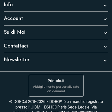
Info

Account

Su di Noi

Contattaci

Newsletter

Printolo.it
Abbigliamento personalizzato
on demand
© DOBO.it 2011-2026 - DOBO® è un marchio registrato
presso l'UIBM - DSHOOP srls Sede Legale: Via