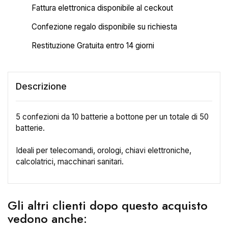
Fattura elettronica disponibile al ceckout
Confezione regalo disponibile su richiesta
Restituzione Gratuita entro 14 giorni
Descrizione
5 confezioni da 10 batterie a bottone per un totale di 50
batterie.
Ideali per telecomandi, orologi, chiavi elettroniche,
calcolatrici, macchinari sanitari.
×
Crea lista dei desideri
Gli altri clienti dopo questo acquisto
Nome lista dei desideri
vedono anche: