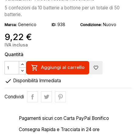
5 confezioni da 10 batterie a bottone per un totale di 50
batterie.
Generico
938
Nuovo
Marca:
ID:
Condizione:
9,22 €
IVA inclusa
Quantità

Aggiungi al carrello
favorite_border

Disponibilità Immediata
Condividi
Pagamenti sicuri con Carta PayPal Bonifico
Consegna Rapida e Tracciata in 24 ore