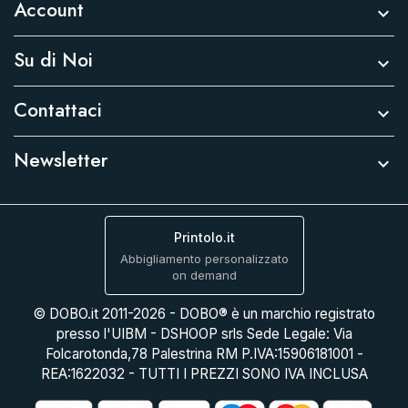
Account

Su di Noi

Contattaci

Newsletter

Printolo.it
Abbigliamento personalizzato
on demand
© DOBO.it 2011-2026 - DOBO® è un marchio registrato
presso l'UIBM - DSHOOP srls Sede Legale: Via
Folcarotonda,78 Palestrina RM P.IVA:15906181001 -
REA:1622032 - TUTTI I PREZZI SONO IVA INCLUSA