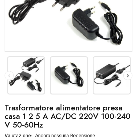
Trasformatore alimentatore presa
casa 1 2 5 A AC/DC 220V 100-240
V 50-60Hz
Valutazione:
Ancora nessuna Recensione