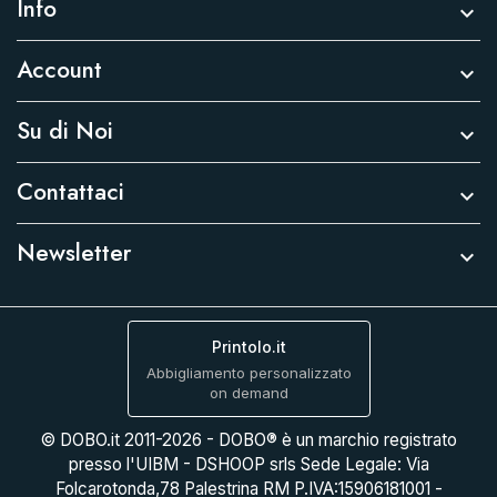
Info

Account

Su di Noi

Contattaci

Newsletter

Printolo.it
Abbigliamento personalizzato
on demand
© DOBO.it 2011-2026 - DOBO® è un marchio registrato
presso l'UIBM - DSHOOP srls Sede Legale: Via
Folcarotonda,78 Palestrina RM P.IVA:15906181001 -