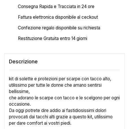
Consegna Rapida e Tracciata in 24 ore
Fattura elettronica disponibile al ceckout
Confezione regalo disponibile su richiesta
Restituzione Gratuita entro 14 giorni
Descrizione
kit di solette e protezioni per scarpe con tacco alto,
utilissimo per tutte le donne che amano sentirsi
bellissime,
che adorano le scarpe con tacco e le scelgono per ogni
occasione.
×
Crea lista dei desideri
Da oggi potrete dire addio ai fastidiosissimi dolori
provocati dai tacchi alti grazie a questo kit, utilissimo
per dare comfort ai vostri piedi.
Nome lista dei desideri