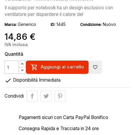
Il supporto per notebook ha un design esclusivo con
ventilatore per disperdere il calore del
Generico
1445
Nuovo
Marca:
ID:
Condizione:
14,86 €
IVA inclusa
Quantità

Aggiungi al carrello
favorite_border

Disponibilità Immediata
Condividi
Pagamenti sicuri con Carta PayPal Bonifico
Consegna Rapida e Tracciata in 24 ore