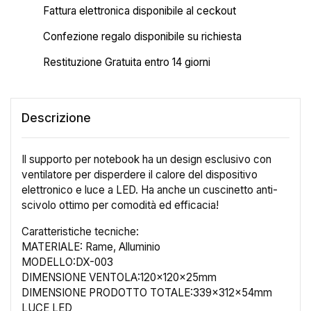
Fattura elettronica disponibile al ceckout
Confezione regalo disponibile su richiesta
Restituzione Gratuita entro 14 giorni
Descrizione
Il supporto per notebook ha un design esclusivo con
ventilatore per disperdere il calore del dispositivo
elettronico e luce a LED. Ha anche un cuscinetto anti-
scivolo ottimo per comodità ed efficacia!
Caratteristiche tecniche:
MATERIALE: Rame, Alluminio
MODELLO:DX-003
DIMENSIONE VENTOLA:120x120x25mm
DIMENSIONE PRODOTTO TOTALE:339x312x54mm
×
Crea lista dei desideri
LUCE LED