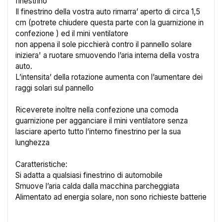
finestrino
Il finestrino della vostra auto rimarra’ aperto di circa 1,5
cm (potrete chiudere questa parte con la guarnizione in
confezione ) ed il mini ventilatore
non appena il sole picchierà contro il pannello solare
iniziera' a ruotare smuovendo l’aria interna della vostra
auto.
L’intensita’ della rotazione aumenta con l’aumentare dei
raggi solari sul pannello
×
Crea lista dei desideri
Riceverete inoltre nella confezione una comoda
guarnizione per agganciare il mini ventilatore senza
Nome lista dei desideri
lasciare aperto tutto l’interno finestrino per la sua
lunghezza
Caratteristiche:
Si adatta a qualsiasi finestrino di automobile
Annulla
Crea lista dei desideri
Smuove l’aria calda dalla macchina parcheggiata
Alimentato ad energia solare, non sono richieste batterie