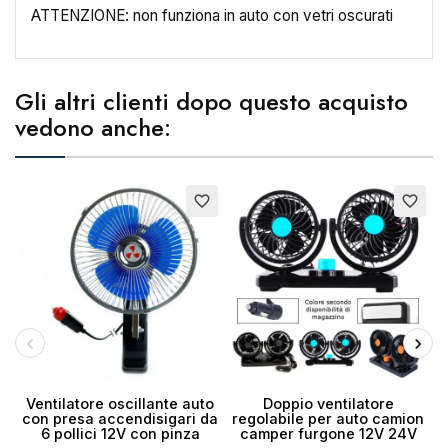
ATTENZIONE: non funziona in auto con vetri oscurati
Gli altri clienti dopo questo acquisto
vedono anche:
favorite_border
favorite_border
Ventilatore oscillante auto
Doppio ventilatore
con presa accendisigari da
regolabile per auto camion
6 pollici 12V con pinza
camper furgone 12V 24V