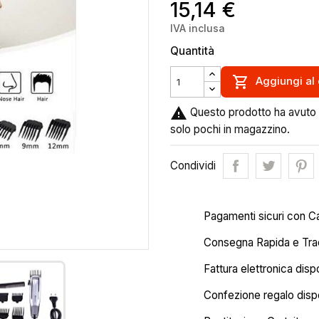
15,14 €
IVA inclusa
Quantità

Aggiungi al 

Questo prodotto ha avuto d
solo pochi in magazzino.
Condividi
Pagamenti sicuri con C
Consegna Rapida e Trac
Fattura elettronica disp
Confezione regalo dispo