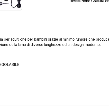
Restituzione Gratuita en
 sia per adulti che per bambini grazie al minimo rumore che produce
olazione della lama di diverse lunghezze ed un design moderno.
EGOLABILE