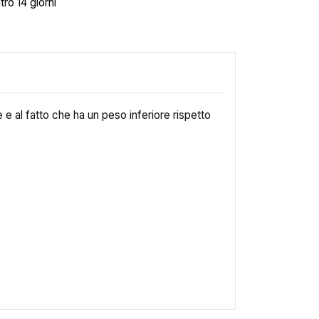
tro 14 giorni
 e al fatto che ha un peso inferiore rispetto