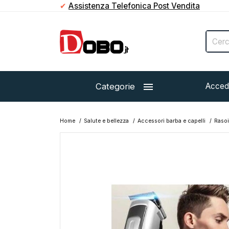
✔
Assistenza Telefonica Post Vendita

Categorie
Acced
Home
Salute e bellezza
Accessori barba e capelli
Rasoi