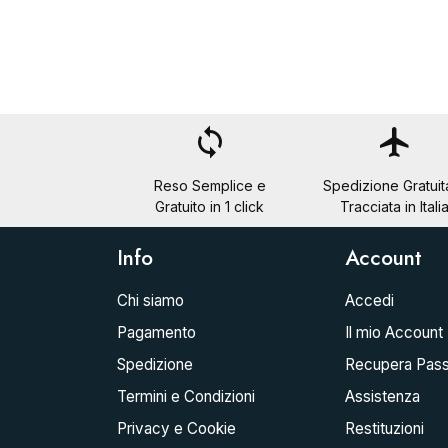
loop
flight
Reso Semplice e
Spedizione Gratuit
Gratuito in 1 click
Tracciata in Itali
Info
Account
Chi siamo
Accedi
Pagamento
Il mio Account
Spedizione
Recupera Pas
Termini e Condizioni
Assistenza
Privacy e Cookie
Restituzioni