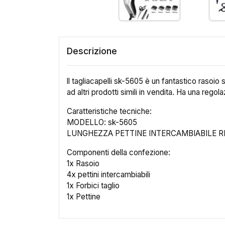
Descrizione
ll tagliacapelli sk-5605 è un fantastico rasoio
ad altri prodotti simili in vendita. Ha una reg
Caratteristiche tecniche:
MODELLO: sk-5605
LUNGHEZZA PETTINE INTERCAMBIABILE R
Componenti della confezione:
1x Rasoio
4x pettini intercambiabili
1x Forbici taglio
1x Pettine