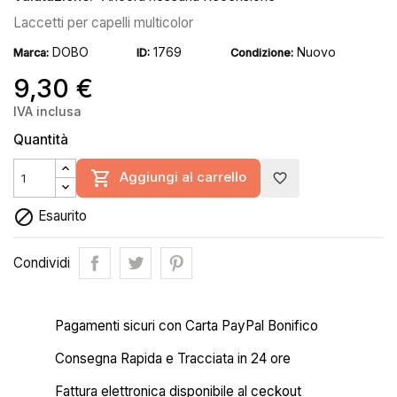
Laccetti per capelli multicolor
DOBO
1769
Nuovo
Marca:
ID:
Condizione:
9,30 €
IVA inclusa
Quantità

Aggiungi al carrello
favorite_border

Esaurito
Condividi
Pagamenti sicuri con Carta PayPal Bonifico
Consegna Rapida e Tracciata in 24 ore
Fattura elettronica disponibile al ceckout