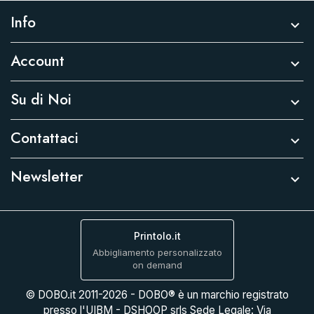
Info

Account

Su di Noi

Contattaci

Newsletter

Printolo.it
Abbigliamento personalizzato
on demand
© DOBO.it 2011-2026 - DOBO® è un marchio registrato
presso l'UIBM - DSHOOP srls Sede Legale: Via