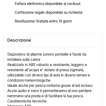
Fattura elettronica disponibile al ceckout
Confezione regalo disponibile su richiesta
Restituzione Gratuita entro 14 giorni
Descrizione
Dispositivo di allarme sonoro portatile e facile da
installare sulla canna
Realizzato in ABS robusto e resistente, leggero e
×
Crea lista dei desideri
resistente all'acqua e' dotato di presa zigrinata,
utilizzabile con diversi tipi di asta in diversi terreni e
condizioni meteorologiche
Nome lista dei desideri
Ideale anche per pesca notturna grazie al led incluso
Avvisi audio e visivi ti permetteranno di non perdere
nemmeno una preda e di facilitare la tua pesca
Caratteristiche tecniche: