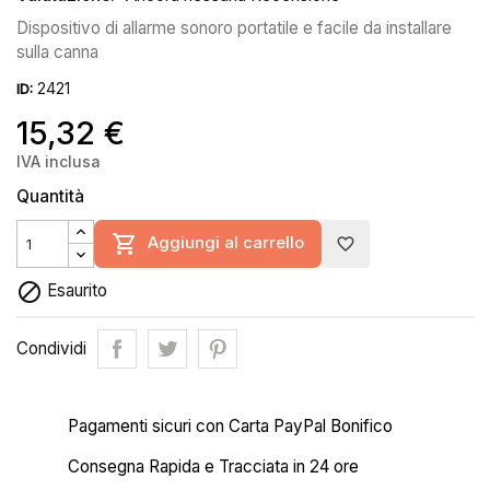
Dispositivo di allarme sonoro portatile e facile da installare
sulla canna
2421
ID:
15,32 €
IVA inclusa
Quantità

Aggiungi al carrello
favorite_border

Esaurito
Condividi
Pagamenti sicuri con Carta PayPal Bonifico
Consegna Rapida e Tracciata in 24 ore