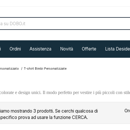
i
Ordini
Assistenza
Novità
Offerte
Lista Deside
rsonalizzato
T-shirt Bimbi Personalizzate
lorate e design unici. Il modo perfetto per vestire i più piccoli con stile,
Or
tiamo mostrando 3 prodotti. Se cerchi qualcosa di
specifico prova ad usare la funzione CERCA.