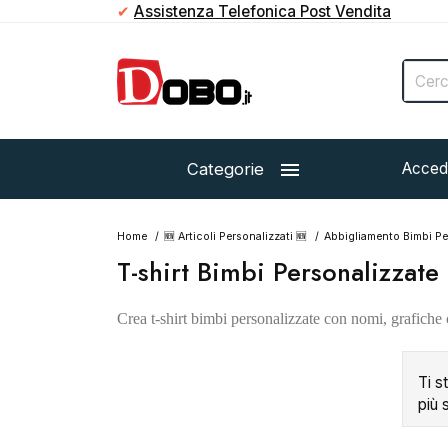
✔
Assistenza Telefonica Post Vendita

Categorie
Acced
Home
🆕 Articoli Personalizzati 🆕
Abbigliamento Bimbi Pe
T-shirt Bimbi Personalizzate
Crea t-shirt bimbi personalizzate con nomi, grafiche co
Ti s
più 