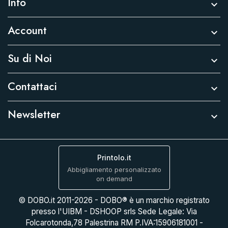
Info

Account

Su di Noi

Contattaci

Newsletter

Printolo.it
Abbigliamento personalizzato
on demand
© DOBO.it 2011-2026 - DOBO® è un marchio registrato
presso l'UIBM - DSHOOP srls Sede Legale: Via
Folcarotonda,78 Palestrina RM P.IVA:15906181001 -