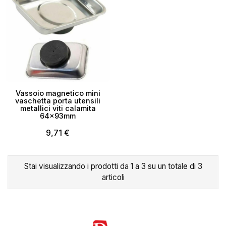
×
Crea lista dei desideri
Nome lista dei desideri
Vassoio magnetico mini
vaschetta porta utensili
metallici viti calamita
64x93mm
9,71 €
Annulla
Crea lista dei desideri
Stai visualizzando i prodotti da 1 a 3 su un totale di 3
articoli