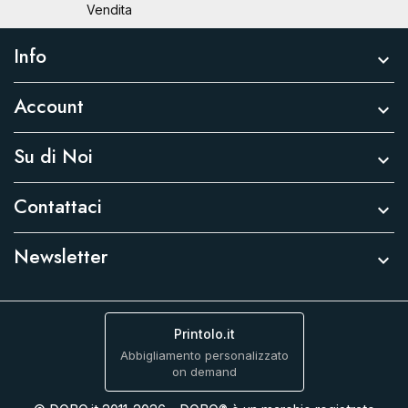
Vendita
Info

Account

Su di Noi

Contattaci

Newsletter

Printolo.it
Abbigliamento personalizzato
on demand