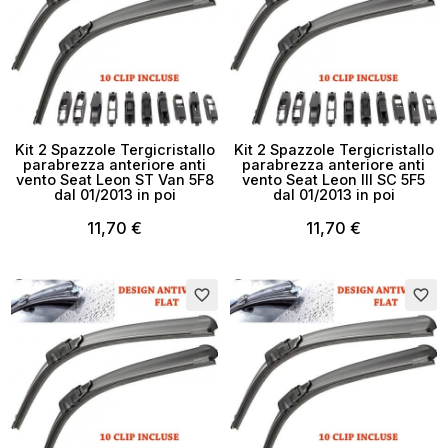
Kit 2 Spazzole Tergicristallo
Kit 2 Spazzole Tergicristallo
parabrezza anteriore anti
parabrezza anteriore anti
vento Seat Leon ST Van 5F8
vento Seat Leon III SC 5F5
dal 01/2013 in poi
dal 01/2013 in poi
11,70 €
11,70 €
favorite_border
favorite_border