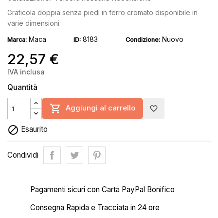
Graticola doppia senza piedi in ferro cromato disponibile in
varie dimensioni
Maca
8183
Nuovo
Marca:
ID:
Condizione:
22,57 €
IVA inclusa
Quantità

Aggiungi al carrello
favorite_border

Esaurito
Condividi
Pagamenti sicuri con Carta PayPal Bonifico
Consegna Rapida e Tracciata in 24 ore