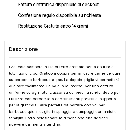
Fattura elettronica disponibile al ceckout
Confezione regalo disponibile su richiesta
Restituzione Gratuita entro 14 giorni
Descrizione
Graticola bombata in filo di ferro cromato per la cottura di
tutti i tipi di cibo. Graticola doppia per arrostire carne verdure
su carboni o barbecue a gas. La doppia griglia vi permetterà
di girare facilmente il cibo al suo interno, per una cottura
uniforme su ogni lato. L'assenza dei piedi la rende ideale per
l'utilizzo con barbecue o con strumenti previsti di supporto
per la graticola. Sarà perfetta da portare con voi per
barbecue ,pic-nic, gite in spiaggia e campeggi con amici e
famiglia. Potrai selezionare la dimensione che desideri
ricevere dal menù a tendina.