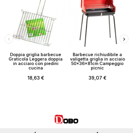
Doppia griglia barbecue
Barbecue richiudibile a
S
Graticola Leggera doppia
valigetta griglia in acciaio
in acciaio con piedini
50x36x81cm Campeggio
cucina
picnic
18,63 €
39,07 €