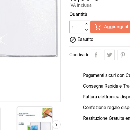
IVA inclusa
Quantità

Aggiungi al 

Esaurito
Condividi
Pagamenti sicuri con C
Consegna Rapida e Trac
Fattura elettronica disp
Confezione regalo dispo
Restituzione Gratuita en