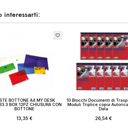
 interessarti:
Esaurito
favorite_border
STE BOTTONE A4 MY DESK
10 Blocchi Documenti di Trasp
33.3 BOX 12PZ CHIUSURA CON
Moduli Triplice copia Autorica
BOTTONE
Data
13,35 €
26,54 €