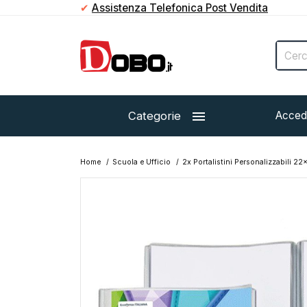
✔
Assistenza Telefonica Post Vendita

Categorie
Acced
Home
Scuola e Ufficio
2x Portalistini Personalizzabili 
Esaurito