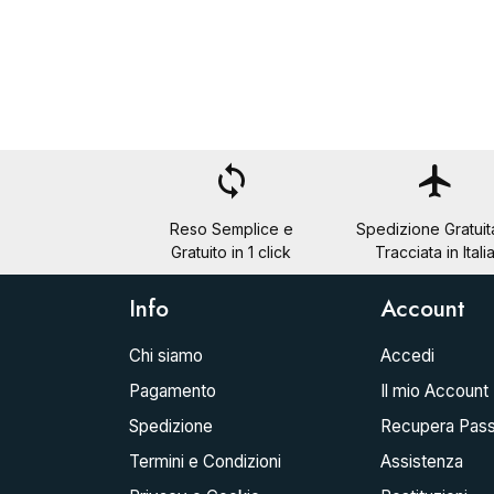
loop
flight
Reso Semplice e
Spedizione Gratuit
Gratuito in 1 click
Tracciata in Itali
Info
Account
Chi siamo
Accedi
Pagamento
Il mio Account
Spedizione
Recupera Pas
Termini e Condizioni
Assistenza