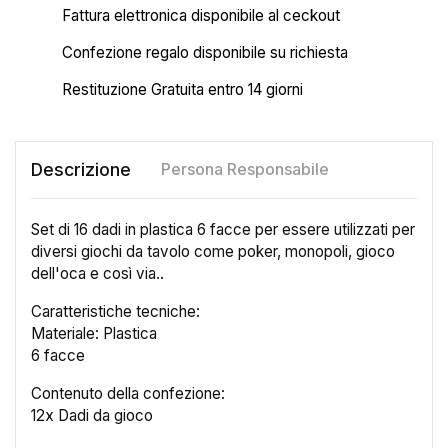
Fattura elettronica disponibile al ceckout
Confezione regalo disponibile su richiesta
Restituzione Gratuita entro 14 giorni
Descrizione
Persona Responsabile
Set di 16 dadi in plastica 6 facce per essere utilizzati per
diversi giochi da tavolo come poker, monopoli, gioco
dell'oca e così via..
Caratteristiche tecniche:
Materiale: Plastica
6 facce
×
Crea lista dei desideri
Contenuto della confezione:
12x Dadi da gioco
Nome lista dei desideri