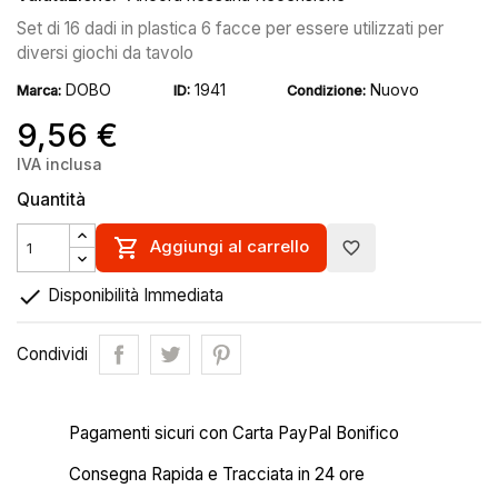
Set di 16 dadi in plastica 6 facce per essere utilizzati per
diversi giochi da tavolo
DOBO
1941
Nuovo
Marca:
ID:
Condizione:
9,56 €
IVA inclusa
Quantità

Aggiungi al carrello
favorite_border

Disponibilità Immediata
Condividi
Pagamenti sicuri con Carta PayPal Bonifico
Consegna Rapida e Tracciata in 24 ore