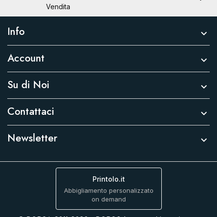
Vendita
Info

Account

Su di Noi

Contattaci

Newsletter

Printolo.it
Abbigliamento personalizzato
on demand