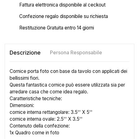
Fattura elettronica disponibile al ceckout
Confezione regalo disponibile su richiesta
Restituzione Gratuita entro 14 giorni
Descrizione
Persona Responsabile
Cornice porta foto con base da tavolo con applicati dei
bellissimi fiori.
Questa fantastica cornice può essere utilizzata sia per
arredare casa che come idea regalo.
Caratteristiche tecniche:
Dimensioni:
cornice interna rettangolare: 3.5'' X 5''
cornice interna ovale: 2.5'' X 3.5''
×
Contenuto della confezione:
Crea lista dei desideri
1x Quadro come in foto