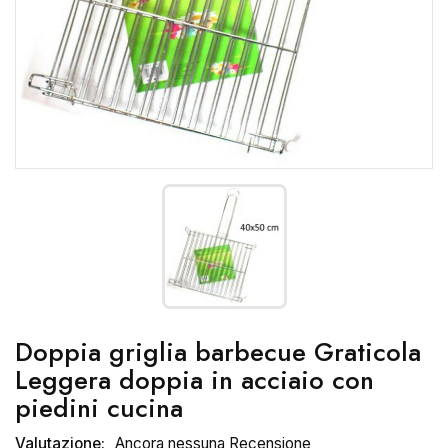
Doppia griglia barbecue Graticola
Leggera doppia in acciaio con
piedini cucina
Valutazione:
Ancora nessuna Recensione