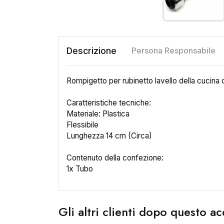
Descrizione
Persona Responsabile
Rompigetto per rubinetto lavello della cucina co
Caratteristiche tecniche:
Materiale: Plastica
Flessibile
Lunghezza 14 cm (Circa)
Contenuto della confezione:
1x Tubo
Gli altri clienti dopo questo 