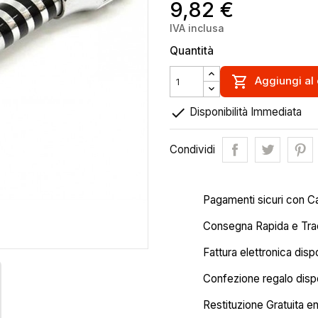
9,82 €
IVA inclusa
Quantità

Aggiungi al 

Disponibilità Immediata
Condividi
Pagamenti sicuri con C
Consegna Rapida e Trac
Fattura elettronica disp
Confezione regalo dispo
Restituzione Gratuita en