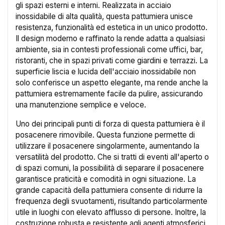
gli spazi esterni e interni. Realizzata in acciaio
inossidabile di alta qualità, questa pattumiera unisce
resistenza, funzionalità ed estetica in un unico prodotto.
Il design moderno e raffinato la rende adatta a qualsiasi
ambiente, sia in contesti professionali come uffici, bar,
ristoranti, che in spazi privati come giardini e terrazzi. La
superficie liscia e lucida dell'acciaio inossidabile non
solo conferisce un aspetto elegante, ma rende anche la
pattumiera estremamente facile da pulire, assicurando
una manutenzione semplice e veloce.
Uno dei principali punti di forza di questa pattumiera è il
posacenere rimovibile. Questa funzione permette di
utilizzare il posacenere singolarmente, aumentando la
versatilità del prodotto. Che si tratti di eventi all'aperto o
di spazi comuni, la possibilità di separare il posacenere
garantisce praticità e comodità in ogni situazione. La
grande capacità della pattumiera consente di ridurre la
frequenza degli svuotamenti, risultando particolarmente
utile in luoghi con elevato afflusso di persone. Inoltre, la
costruzione robusta e resistente agli agenti atmosferici