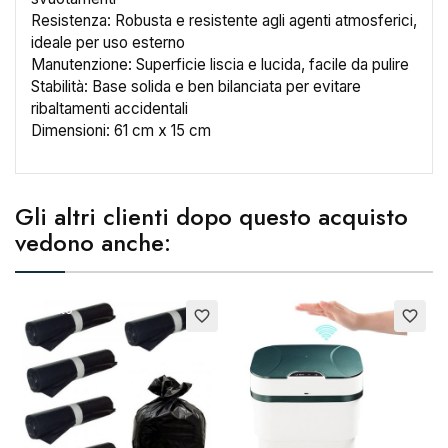
Resistenza: Robusta e resistente agli agenti atmosferici,
ideale per uso esterno
Manutenzione: Superficie liscia e lucida, facile da pulire
Stabilità: Base solida e ben bilanciata per evitare
ribaltamenti accidentali
Dimensioni: 61 cm x 15 cm
Gli altri clienti dopo questo acquisto
vedono anche:
Esaurito
favorite_border
favorite_border